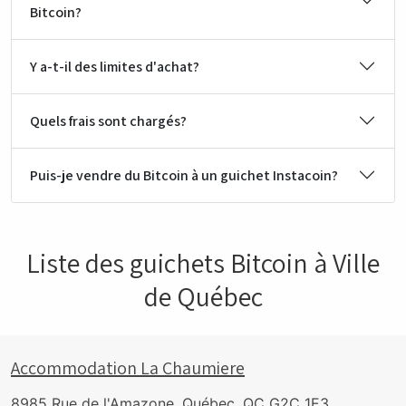
Bitcoin?
Y a-t-il des limites d'achat?
Quels frais sont chargés?
Puis-je vendre du Bitcoin à un guichet Instacoin?
Liste des guichets Bitcoin à Ville
de Québec
Accommodation La Chaumiere
8985 Rue de l'Amazone, Québec, QC G2C 1E3