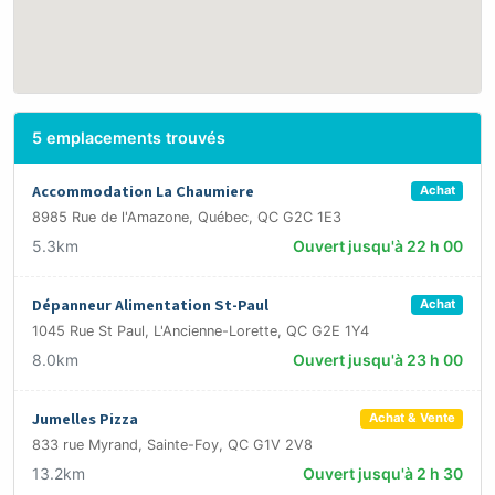
5 emplacements trouvés
Accommodation La Chaumiere
Achat
8985 Rue de l'Amazone, Québec, QC G2C 1E3
5.3km
Ouvert jusqu'à 22 h 00
Dépanneur Alimentation St-Paul
Achat
1045 Rue St Paul, L'Ancienne-Lorette, QC G2E 1Y4
8.0km
Ouvert jusqu'à 23 h 00
Jumelles Pizza
Achat & Vente
833 rue Myrand, Sainte-Foy, QC G1V 2V8
13.2km
Ouvert jusqu'à 2 h 30