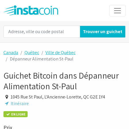
Trouver un guichet
Canada
Québec
Ville de Québec
Dépanneur Alimentation St-Paul
Guichet Bitcoin dans Dépanneur
Alimentation St-Paul
1045 Rue St Paul, L'Ancienne-Lorette, QC G2E 1Y4
Itinéraire
EN LIGNE
Prix