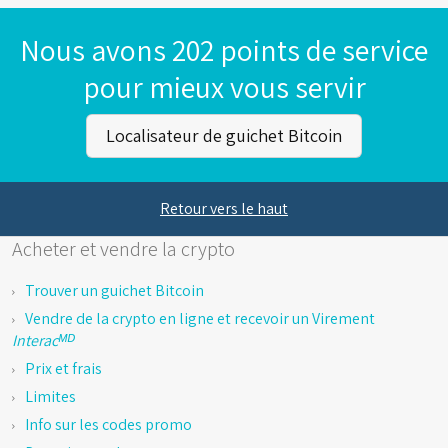
Nous avons 202 points de service
pour mieux vous servir
Localisateur de guichet Bitcoin
Retour vers le haut
Acheter et vendre la crypto
Trouver un guichet Bitcoin
Vendre de la crypto en ligne et recevoir un Virement
Interacᴹᴰ
Prix et frais
Limites
Info sur les codes promo