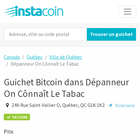
Trouver un guichet
Canada
Québec
Ville de Québec
Dépanneur On Cônnaît Le Tabac
Guichet Bitcoin dans Dépanneur
On Cônnaît Le Tabac
246 Rue Saint-Vallier O, Québec, QC G1K 1K2
Itinéraire
EN LIGNE
Prix