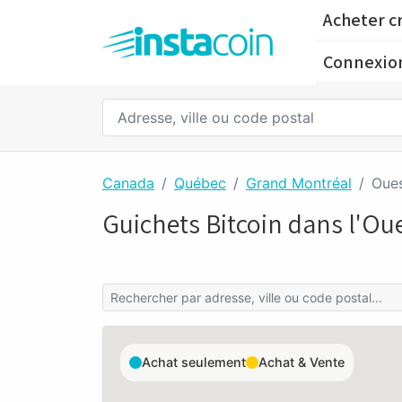
Acheter c
Connexio
Canada
Québec
Grand Montréal
Oues
Guichets Bitcoin dans l'Oues
Achat seulement
Achat & Vente