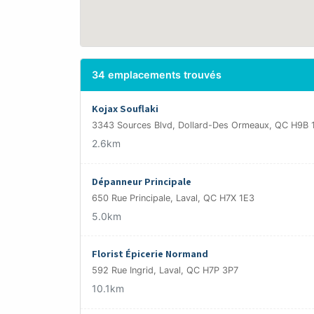
34 emplacements trouvés
Kojax Souflaki
3343 Sources Blvd, Dollard-Des Ormeaux, QC H9B 
2.6km
Dépanneur Principale
650 Rue Principale, Laval, QC H7X 1E3
5.0km
Florist Épicerie Normand
592 Rue Ingrid, Laval, QC H7P 3P7
10.1km