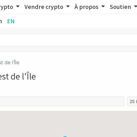
rypto
Vendre crypto
À propos
Soutien
n
EN
t de l’Île
t de l’Île