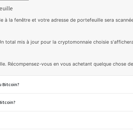
euille
e à la fenêtre et votre adresse de portefeuille sera scanné
Un total mis à jour pour la cryptomonnaie choisie s'affichera
ille. Récompensez-vous en vous achetant quelque chose de 
u Bitcoin?
Bitcoin?