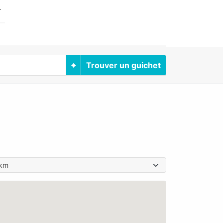
⌖
Trouver un guichet