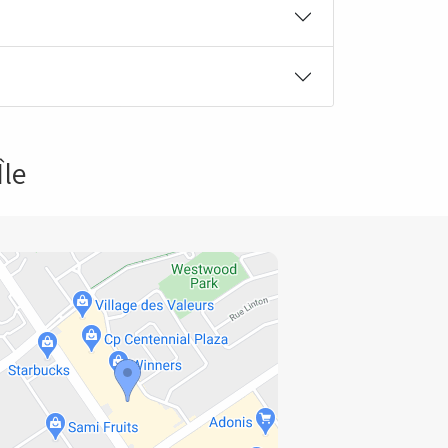
Achat
Ouvert jusqu'à 23 h 00
Achat
Île
Ouvert jusqu'à 22 h 00
Achat
Fermé
Ouvre à 12 h 00
Achat
Ouvert jusqu'à 23 h 00
Achat & Vente