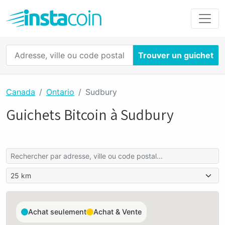
Trouver un guichet
Canada
Ontario
Sudbury
Guichets Bitcoin à Sudbury
Achat seulement
Achat & Vente