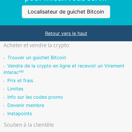
Localisateur de guichet Bitcoin
Retour vers le haut
Acheter et vendre la crypto
Trouver un guichet Bitcoin
Vendre de la crypto en ligne et recevoir un Virement
Interacᴹᴰ
Prix et frais
Limites
Info sur les codes promo
Devenir membre
Instapoints
Soutien à la clientèle