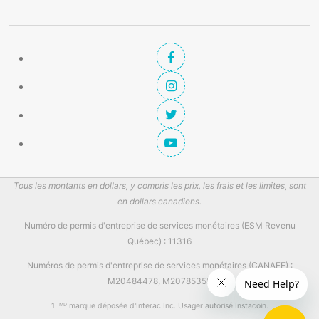
Tous les montants en dollars, y compris les prix, les frais et les limites, sont
en dollars canadiens.
Numéro de permis d'entreprise de services monétaires (ESM Revenu
Québec) : 11316
Numéros de permis d'entreprise de services monétaires (CANAFE) :
M20484478, M20785358
1. ᴹᴰ marque déposée d'Interac Inc. Usager autorisé Instacoin.