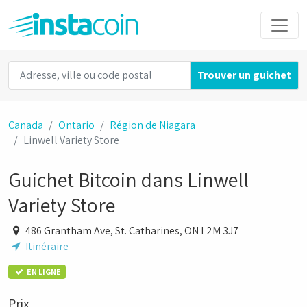
Trouver un guichet
Canada
Ontario
Région de Niagara
Linwell Variety Store
Guichet Bitcoin dans Linwell
Variety Store
486 Grantham Ave, St. Catharines, ON L2M 3J7
Itinéraire
EN LIGNE
Prix