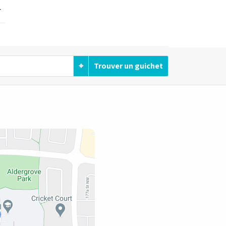
⌖
Trouver un guichet