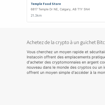
Temple Food Store
6817 Temple Dr NE, Calgary, AB T1Y 5N4
21.3km
Achetez de la crypto à un guichet Bit
Vous cherchez un moyen rapide et sécuritair
Instacoin offrent des emplacements pratique
d'acheter des cryptomonnaies en argent co
nouveau dans le monde des cryptos ou un in
offrent un moyen simple d'accéder à la mo