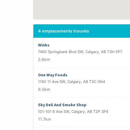
4 emplacements trouvés
Winks
7460 Springbank Blvd SW, Calgary, AB T3H 5P7
2.6km
One Way Foods
1740 11 Ave SW, Calgary, AB T3C 0N4
9.0km
Sky Deli And Smoke Shop
101-101 6 Ave SW, Calgary, AB T2P 3P4
11.7km