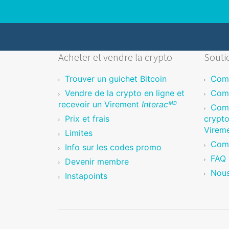
Acheter et vendre la crypto
Soutie
Trouver un guichet Bitcoin
Comm
Vendre de la crypto en ligne et
Comm
recevoir un Virement
Interacᴹᴰ
Com
Prix et frais
crypto
Virem
Limites
Comm
Info sur les codes promo
FAQ
Devenir membre
Nous
Instapoints