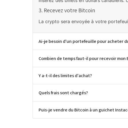
Insérez des billets en dollars canadiens. 
3. Recevez votre Bitcoin
La crypto sera envoyée à votre portefeu
Ai-je besoin d'un portefeuille pour acheter d
Combien de temps faut-il pour recevoir mon 
Y a-t-il des limites d'achat?
Quels frais sont chargés?
Puis-je vendre du Bitcoin à un guichet Instac