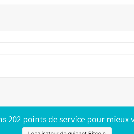
s 202 points de service pour mieux v
Localisateur de guichet Bitcoin