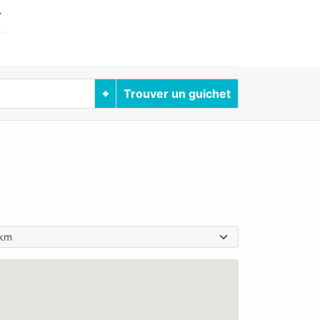
⌖
Trouver un guichet