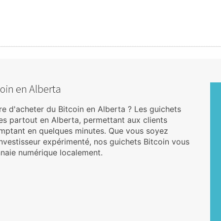
coin en Alberta
e d'acheter du Bitcoin en Alberta ? Les guichets
s partout en Alberta, permettant aux clients
mptant en quelques minutes. Que vous soyez
vestisseur expérimenté, nos guichets Bitcoin vous
nnaie numérique localement.