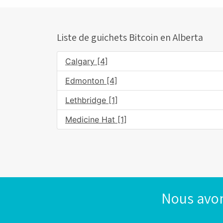
Liste de guichets Bitcoin en Alberta
Calgary [4]
Edmonton [4]
Lethbridge [1]
Medicine Hat [1]
Nous avon