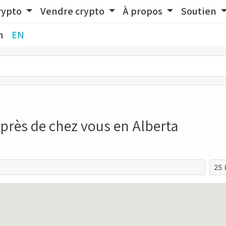
rypto
Vendre crypto
À propos
Soutien
n
EN
 près de chez vous en Alberta