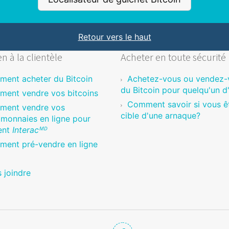
Retour vers le haut
n à la clientèle
Acheter en toute sécurité
ent acheter du Bitcoin
Achetez-vous ou vendez-
du Bitcoin pour quelqu'un d
ent vendre vos bitcoins
Comment savoir si vous êt
ment vendre vos
cible d'une arnaque?
monnaies en ligne pour
ent
Interacᴹᴰ
ent pré-vendre en ligne
 joindre