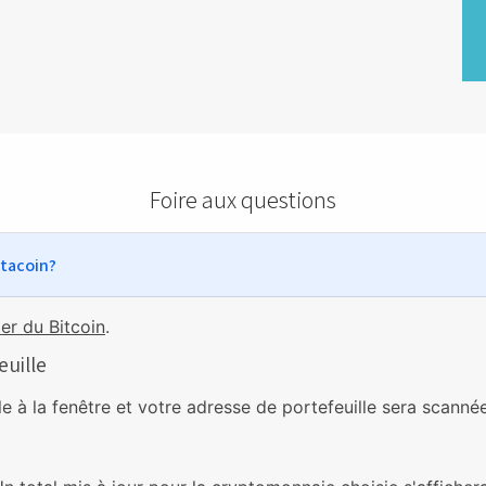
Foire aux questions
stacoin?
er du Bitcoin
.
euille
e à la fenêtre et votre adresse de portefeuille sera scanné