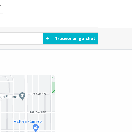
⌖
Trouver un guichet