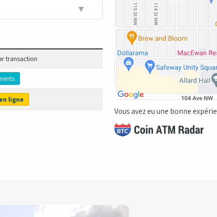
▼
ar transaction
ments
en ligne
Vous avez eu une bonne expérien