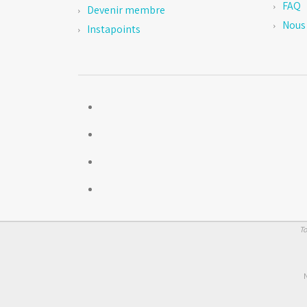
FAQ
Devenir membre
Nous 
Instapoints
To
N