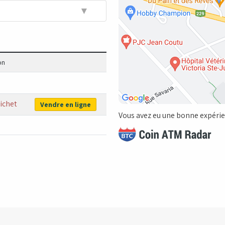
▼
on
ichet
Vendre en ligne
Vous avez eu une bonne expérien