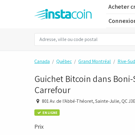
Acheter c
Connexio
Canada
Québec
Grand Montréal
Rive-Su
Guichet Bitcoin dans Boni-
Carrefour
801 Av. de l'Abbé-Théoret, Sainte-Julie, QC J
EN LIGNE
Prix