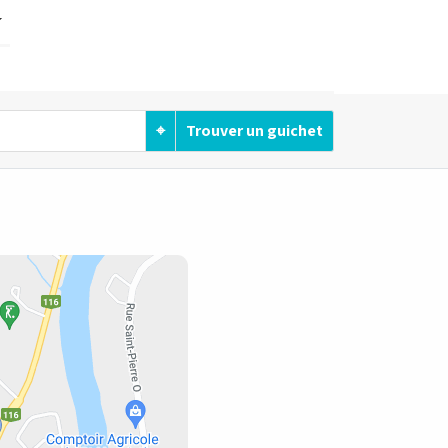
⌖
Trouver un guichet