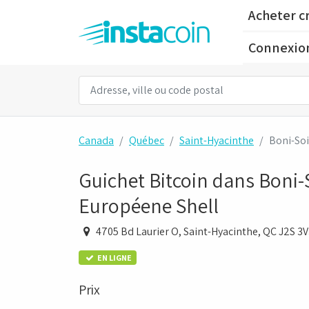
Acheter c
Connexio
Canada
Québec
Saint-Hyacinthe
Boni-Soi
Guichet Bitcoin dans Boni-
Européene Shell
4705 Bd Laurier O, Saint-Hyacinthe, QC J2S 3
EN LIGNE
Prix