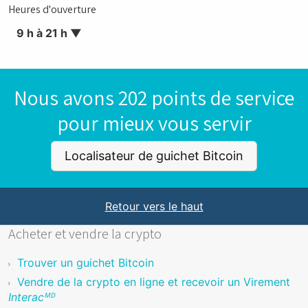
Heures d'ouverture
9 h à 21 h
▼
Nous avons 202 points de service
pour mieux vous servir
Localisateur de guichet Bitcoin
Retour vers le haut
Acheter et vendre la crypto
Trouver un guichet Bitcoin
Vendre de la crypto en ligne et recevoir un Virement
Interacᴹᴰ