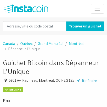
Trouver un guichet
Canada
Québec
Grand Montréal
Montréal
Dépanneur L'Unique
Guichet Bitcoin dans Dépanneur
L'Unique
5901 Av. Papineau, Montréal, QC H2G 1S5
Itinéraire
EN LIGNE
Prix