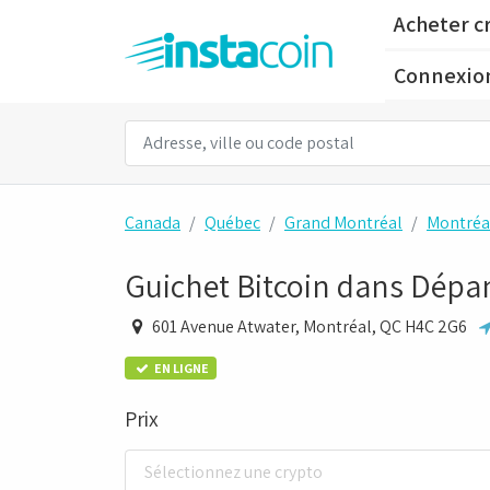
Acheter c
Connexio
Canada
Québec
Grand Montréal
Montréa
Guichet Bitcoin dans Dépa
601 Avenue Atwater, Montréal, QC H4C 2G6
EN LIGNE
Prix
Sélectionnez une crypto