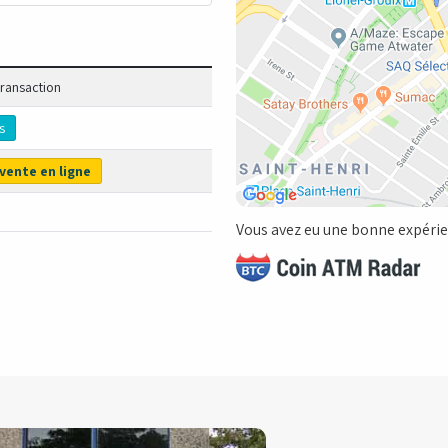
transaction
s
vente en ligne
Vous avez eu une bonne expérien