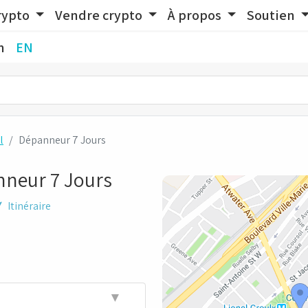
rypto
Vendre crypto
À propos
Soutien
n
EN
l
Dépanneur 7 Jours
nneur 7 Jours
Itinéraire
▼