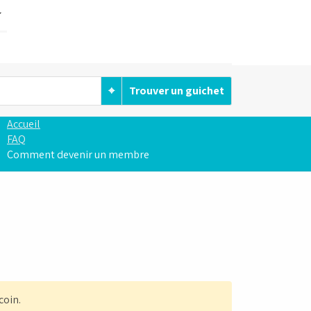
⌖
Trouver un guichet
Accueil
FAQ
Comment devenir un membre
coin.