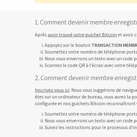
1. Comment devenir membre enregist
Après
avoir trouvé votre guichet Bitcoin
et avoir c
Appuyez sur le bouton
TRANSACTION MEMB
Soumettez votre numéro de téléphone port
Nous vous enverrons un texto avec un code p
Scannez le code QR à l'écran avec votre télé
2. Comment devenir membre enregis
Inscrivez-vous ici
. Nous vous suggérons de naviguer
êtes sur un ordinateur de bureau, vous aurez la po
configurée et nos guichets Bitcoin reconnaîtron
Soumettez votre numéro de téléphone port
Nous vous enverrons un texto avec un code p
Suivez les instructions pour le processus d'in