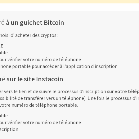
ré
à un guichet Bitcoin
hoisi d' acheter des cryptos :
RE
able
our vérifier votre numéro de téléphone
phone portable pour accéder à l'application d'inscription
tré
sur le site Instacoin
 vers le lien et de suivre le processus d'inscription
sur votre télé
ssibilité de transférer vers un téléphone). Une fois le processus d'
t votre numéro de téléphone portable.
able
our vérifier votre numéro de téléphone
scription