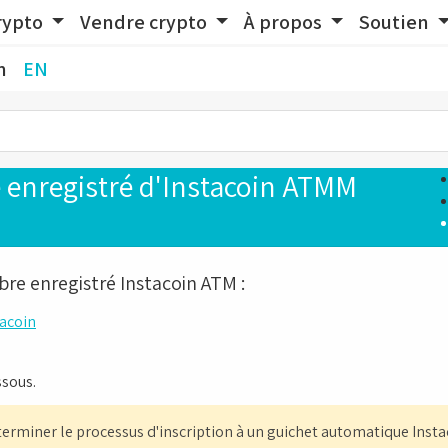
rypto
Vendre crypto
À propos
Soutien
n
EN
nregistré d'Instacoin ATMM
bre enregistré Instacoin ATM :
tacoin
ssous.
erminer le processus d'inscription à un guichet automatique Insta