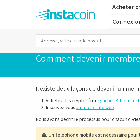
Acheter c
Connexio
Comment devenir membre e
Il existe deux façons de devenir un mem
Achetez des cryptos à un
guichet Bitcoin Ins
Inscrivez-vous
sur notre site web
Nous avons décrit le processus pour chacun ci-de
Un téléphone mobile est nécessaire
pour t