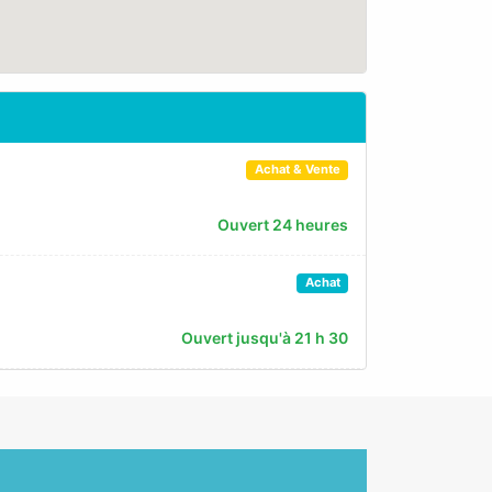
Achat & Vente
Ouvert 24 heures
Achat
Ouvert jusqu'à 21 h 30