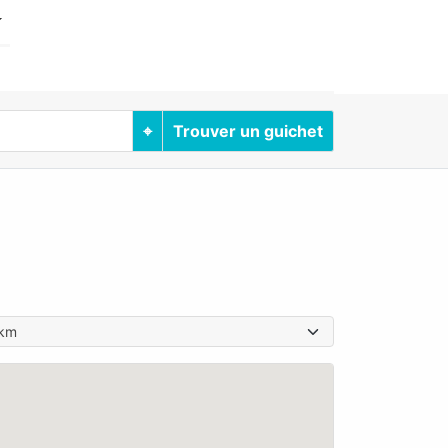
⌖
Trouver un guichet