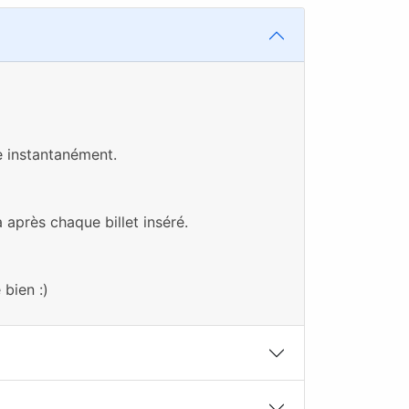
e instantanément.
 après chaque billet inséré.
bien :)