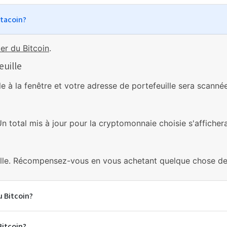
stacoin?
er du Bitcoin
.
euille
e à la fenêtre et votre adresse de portefeuille sera scanné
Un total mis à jour pour la cryptomonnaie choisie s'affichera
ille. Récompensez-vous en vous achetant quelque chose de 
u Bitcoin?
Bitcoin?