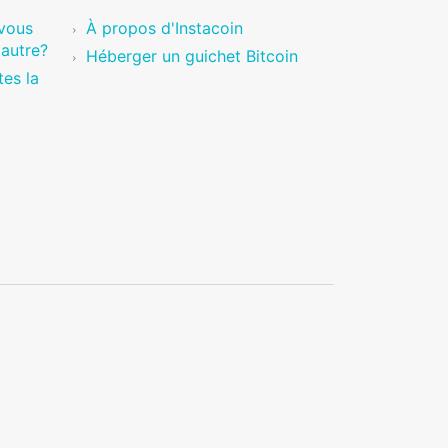
vous
À propos d'Instacoin
'autre?
Héberger un guichet Bitcoin
es la