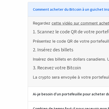
Comment acheter du Bitcoin à un guichet In
Regardez
cette vidéo sur comment achet
1. Scannez le code QR de votre portef
Présentez le code QR de votre portefeuill
2. Insérez des billets
Insérez des billets en dollars canadiens. 
3. Recevez votre Bitcoin
La crypto sera envoyée à votre portefeu
Ai-je besoin d'un portefeuille pour acheter d
Combien de temps faut-il pour recevoir mon 