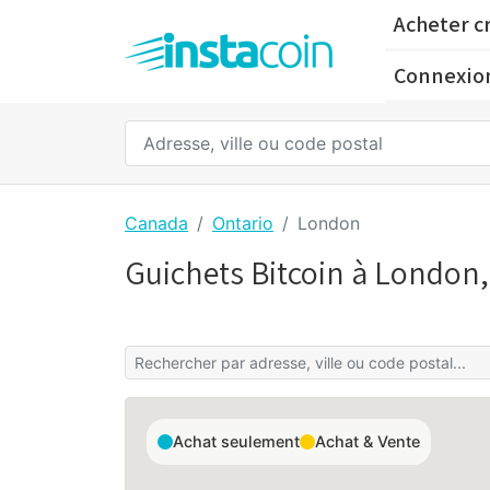
Acheter c
Connexio
Canada
Ontario
London
Guichets Bitcoin à London,
Achat seulement
Achat & Vente