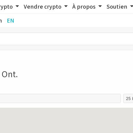
rypto
Vendre crypto
À propos
Soutien
n
EN
 Ont.