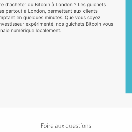
re d'acheter du Bitcoin à London ? Les guichets
es partout à London, permettant aux clients
mptant en quelques minutes. Que vous soyez
vestisseur expérimenté, nos guichets Bitcoin vous
nnaie numérique localement.
Foire aux questions