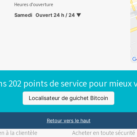
Heures d'ouverture
Samedi
Ouvert 24 h / 24
▼
s 202 points de service pour mieux v
Localisateur de guichet Bitcoin
Retour vers le haut
n à la clientèle
Acheter en toute sécurité