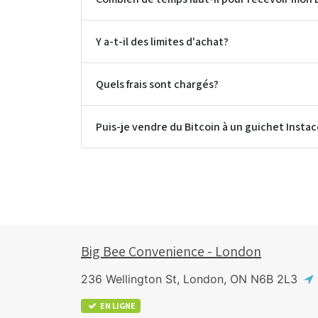
Y a-t-il des limites d'achat?
Quels frais sont chargés?
Puis-je vendre du Bitcoin à un guichet Instac
Big Bee Convenience - London
236 Wellington St, London, ON N6B 2L3
EN LIGNE