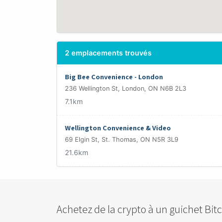
2 emplacements trouvés
Big Bee Convenience - London
236 Wellington St, London, ON N6B 2L3
7.1km
Wellington Convenience & Video
69 Elgin St, St. Thomas, ON N5R 3L9
21.6km
Achetez de la crypto à un guichet Bit