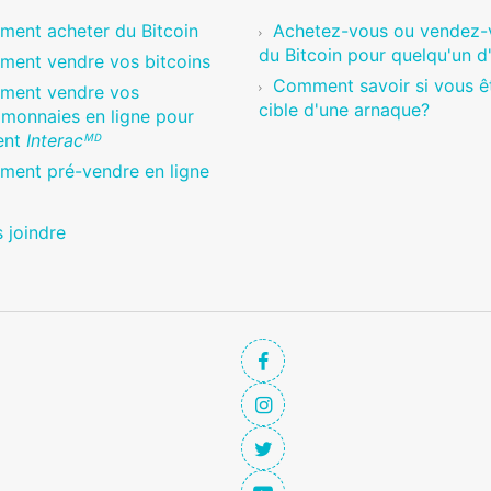
ent acheter du Bitcoin
Achetez-vous ou vendez-
du Bitcoin pour quelqu'un d
ent vendre vos bitcoins
Comment savoir si vous êt
ment vendre vos
cible d'une arnaque?
monnaies en ligne pour
ent
Interacᴹᴰ
ent pré-vendre en ligne
 joindre