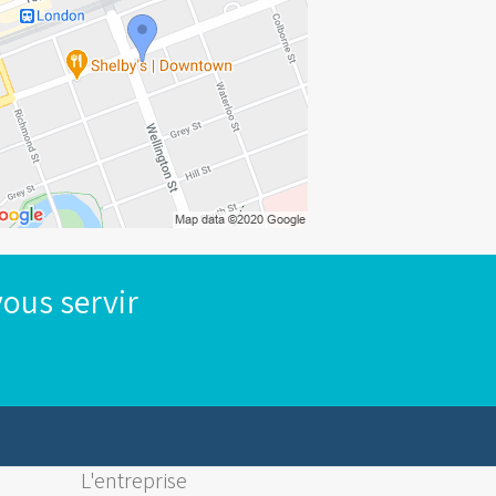
ous servir
L'entreprise