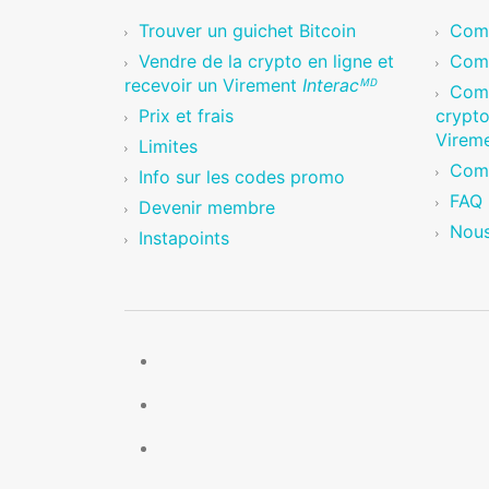
Trouver un guichet Bitcoin
Comm
Vendre de la crypto en ligne et
Comm
recevoir un Virement
Interacᴹᴰ
Com
Prix et frais
crypto
Virem
Limites
Comm
Info sur les codes promo
FAQ
Devenir membre
Nous
Instapoints