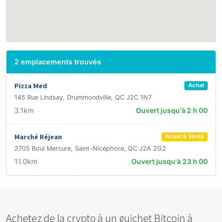
2 emplacements trouvés
Pizza Med
Achat
145 Rue Lindsay, Drummondville, QC J2C 1N7
3.1km
Ouvert jusqu'à 2 h 00
Marché Réjean
Achat & Vente
2705 Boul Mercure, Saint-Nicéphore, QC J2A 2G2
11.0km
Ouvert jusqu'à 23 h 00
Achetez de la crypto à un guichet Bitcoin à