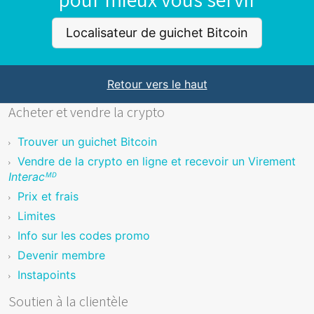
Localisateur de guichet Bitcoin
Retour vers le haut
Acheter et vendre la crypto
Trouver un guichet Bitcoin
Vendre de la crypto en ligne et recevoir un Virement
Interacᴹᴰ
Prix et frais
Limites
Info sur les codes promo
Devenir membre
Instapoints
Soutien à la clientèle