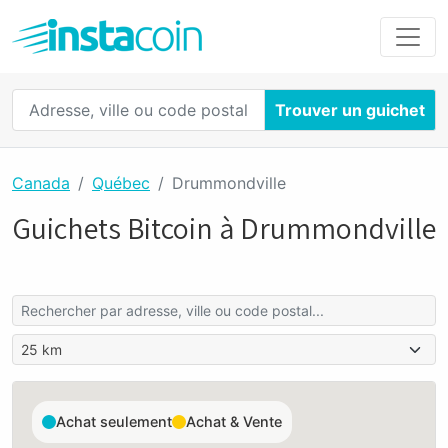
Trouver un guichet
Canada
Québec
Drummondville
Guichets Bitcoin à Drummondville
Achat seulement
Achat & Vente